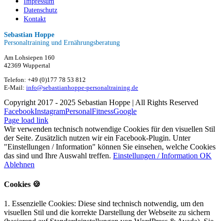
Impressum
Datenschutz
Kontakt
Sebastian Hoppe
Personaltraining und Ernährungsberatung
Am Lohsiepen 160
42369 Wuppertal
Telefon: +49 (0)177 78 53 812
E-Mail:
info@sebastianhoppe-personaltraining.de
Copyright 2017 - 2025 Sebastian Hoppe | All Rights Reserved
Facebook
Instagram
PersonalFitness
Google
Page load link
Wir verwenden technisch notwendige Cookies für den visuellen Stil
der Seite. Zusätzlich nutzen wir ein Facebook-Plugin. Unter
"Einstellungen / Information" können Sie einsehen, welche Cookies
das sind und Ihre Auswahl treffen.
Einstellungen / Information
OK
Ablehnen
Cookies 🍪
1. Essenzielle Cookies: Diese sind technisch notwendig, um den
visuellen Stil und die korrekte Darstellung der Webseite zu sichern