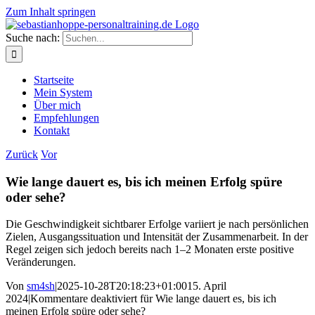
Zum Inhalt springen
Suche nach:
Startseite
Mein System
Über mich
Empfehlungen
Kontakt
Zurück
Vor
Wie lange dauert es, bis ich meinen Erfolg spüre
oder sehe?
Die Geschwindigkeit sichtbarer Erfolge variiert je nach persönlichen
Zielen, Ausgangssituation und Intensität der Zusammenarbeit. In der
Regel zeigen sich jedoch bereits nach 1–2 Monaten erste positive
Veränderungen.
Von
sm4sh
|
2025-10-28T20:18:23+01:00
15. April
2024
|
Kommentare deaktiviert
für Wie lange dauert es, bis ich
meinen Erfolg spüre oder sehe?