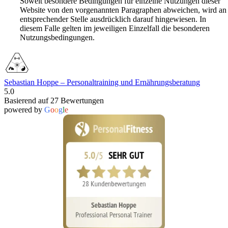
Soweit besondere Bedingungen für einzelne Nutzungen dieser
Website von den vorgenannten Paragraphen abweichen, wird an
entsprechender Stelle ausdrücklich darauf hingewiesen. In
diesem Falle gelten im jeweiligen Einzelfall die besonderen
Nutzungsbedingungen.
Sebastian Hoppe – Personaltraining und Ernährungsberatung
5.0
Basierend auf 27 Bewertungen
powered by
G
o
o
g
l
e