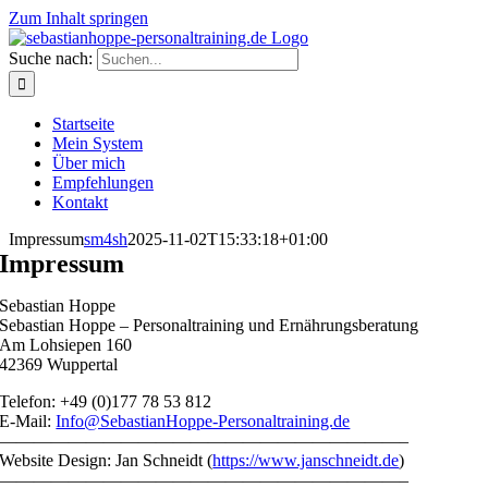
Zum Inhalt springen
Suche nach:
Startseite
Mein System
Über mich
Empfehlungen
Kontakt
Impressum
sm4sh
2025-11-02T15:33:18+01:00
Impressum
Sebastian Hoppe
Sebastian Hoppe – Personaltraining und Ernährungsberatung
Am Lohsiepen 160
42369 Wuppertal
Telefon: +49 (0)177 78 53 812
E-Mail:
Info@SebastianHoppe-Personaltraining.de
———————————————————————–
Website Design: Jan Schneidt (
https://www.janschneidt.de
)
———————————————————————–