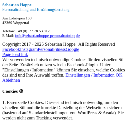
Sebastian Hoppe
Personaltraining und Ernährungsberatung
Am Lohsiepen 160
42369 Wuppertal
Telefon: +49 (0)177 78 53 812
E-Mail:
info@sebastianhoppe-personaltraining.de
Copyright 2017 - 2025 Sebastian Hoppe | All Rights Reserved
Facebook
Instagram
PersonalFitness
Google
Page load link
Wir verwenden technisch notwendige Cookies für den visuellen Stil
der Seite. Zusätzlich nutzen wir ein Facebook-Plugin. Unter
"Einstellungen / Information" können Sie einsehen, welche Cookies
das sind und Ihre Auswahl treffen.
Einstellungen / Information
OK
Ablehnen
Cookies 🍪
1. Essenzielle Cookies: Diese sind technisch notwendig, um den
visuellen Stil und die korrekte Darstellung der Webseite zu sichern
(basierend auf Standardeinstellungen von WordPress & Avada). Sie
werden nicht zum Tracking verwendet.