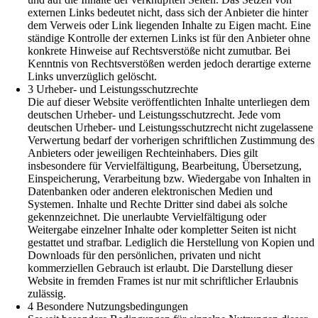
externen Links bedeutet nicht, dass sich der Anbieter die hinter
dem Verweis oder Link liegenden Inhalte zu Eigen macht. Eine
ständige Kontrolle der externen Links ist für den Anbieter ohne
konkrete Hinweise auf Rechtsverstöße nicht zumutbar. Bei
Kenntnis von Rechtsverstößen werden jedoch derartige externe
Links unverzüglich gelöscht.
3 Urheber- und Leistungsschutzrechte
Die auf dieser Website veröffentlichten Inhalte unterliegen dem
deutschen Urheber- und Leistungsschutzrecht. Jede vom
deutschen Urheber- und Leistungsschutzrecht nicht zugelassene
Verwertung bedarf der vorherigen schriftlichen Zustimmung des
Anbieters oder jeweiligen Rechteinhabers. Dies gilt
insbesondere für Vervielfältigung, Bearbeitung, Übersetzung,
Einspeicherung, Verarbeitung bzw. Wiedergabe von Inhalten in
Datenbanken oder anderen elektronischen Medien und
Systemen. Inhalte und Rechte Dritter sind dabei als solche
gekennzeichnet. Die unerlaubte Vervielfältigung oder
Weitergabe einzelner Inhalte oder kompletter Seiten ist nicht
gestattet und strafbar. Lediglich die Herstellung von Kopien und
Downloads für den persönlichen, privaten und nicht
kommerziellen Gebrauch ist erlaubt. Die Darstellung dieser
Website in fremden Frames ist nur mit schriftlicher Erlaubnis
zulässig.
4 Besondere Nutzungsbedingungen